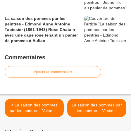
La saison des pommes par les
peintres - Edmond Anne Antoine
Tapissier (1861-1943) Rose Chatain
avec une cape rose tenant un panier
de pommes à Auliac
Commentaires
Ajouter un commentaire
< La saison des pommes
La saison des pommes par
par les peintres - Valentina
les peintres - Vladimir
Valevskaya - pommes et
Goussev - La cueillette des
fleurs
pommes >