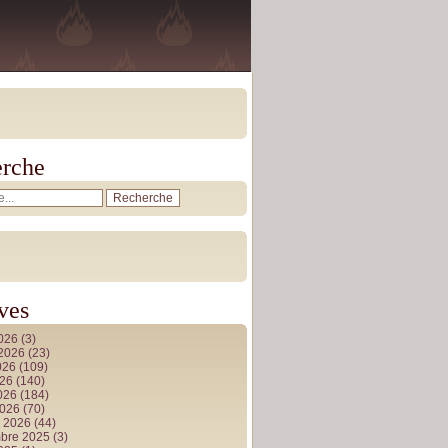
rche
ves
2026
(3)
t 2026
(23)
026
(109)
026
(140)
2026
(184)
2026
(70)
r 2026
(44)
bre 2025
(3)