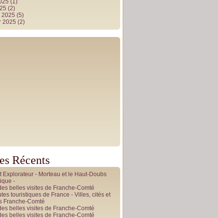
2025
(1)
025
(2)
r 2025
(5)
r 2025
(2)
les Récents
it Explorateur - Morteau et le Haut-Doubs
ique -
des belles visites de Franche-Comté
tes touristiques de France - Villes, cités et
es Franche-Comté
des belles visites de Franche-Comté
des belles visites de Franche-Comté