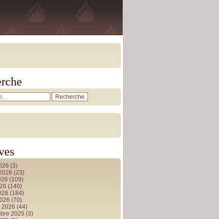
rche
ves
2026
(3)
t 2026
(23)
026
(109)
026
(140)
2026
(184)
2026
(70)
r 2026
(44)
bre 2025
(3)