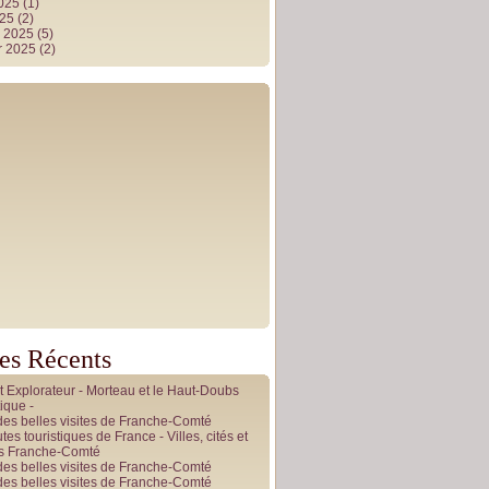
2025
(1)
025
(2)
r 2025
(5)
r 2025
(2)
les Récents
it Explorateur - Morteau et le Haut-Doubs
ique -
des belles visites de Franche-Comté
tes touristiques de France - Villes, cités et
es Franche-Comté
des belles visites de Franche-Comté
des belles visites de Franche-Comté