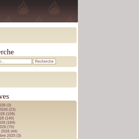
rche
ves
2026
(3)
t 2026
(23)
026
(109)
026
(140)
2026
(184)
2026
(70)
r 2026
(44)
bre 2025
(3)