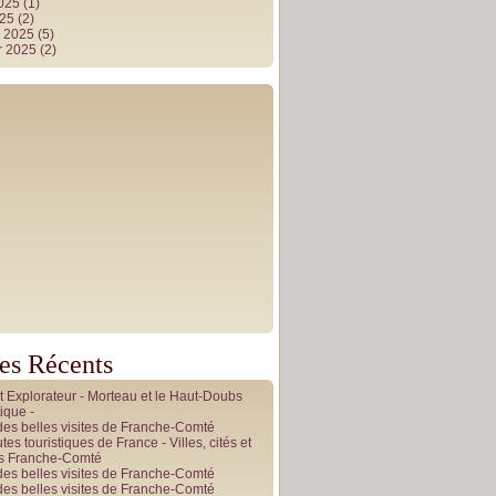
2025
(1)
025
(2)
r 2025
(5)
r 2025
(2)
les Récents
it Explorateur - Morteau et le Haut-Doubs
ique -
des belles visites de Franche-Comté
tes touristiques de France - Villes, cités et
es Franche-Comté
des belles visites de Franche-Comté
des belles visites de Franche-Comté