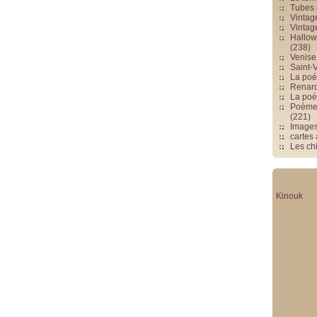
Tubes 
Vintag
Vintag
Hallowe
(238)
Venise 
Saint-V
La poés
Renards
La poé
Poèmes
(221)
Image
cartes
Les chi
Kinouk