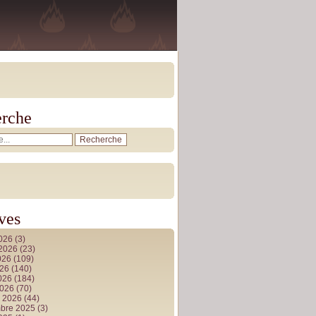
rche
ves
2026
(3)
t 2026
(23)
026
(109)
026
(140)
2026
(184)
2026
(70)
r 2026
(44)
bre 2025
(3)