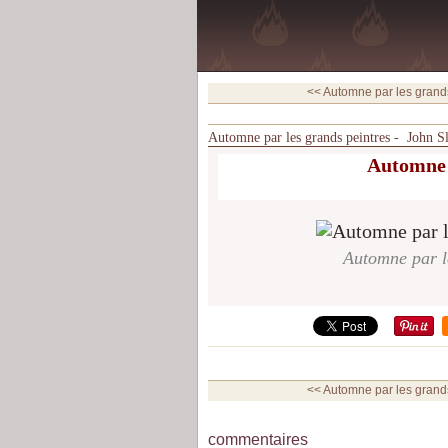
<< Automne par les grands 
Automne par les grands peintres - John S
Automne 
Automne par l
<< Automne par les grands 
commentaires