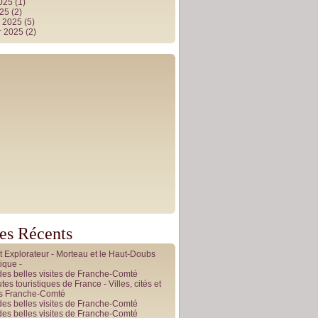
2025
(1)
025
(2)
r 2025
(5)
r 2025
(2)
les Récents
it Explorateur - Morteau et le Haut-Doubs
ique -
des belles visites de Franche-Comté
tes touristiques de France - Villes, cités et
es Franche-Comté
des belles visites de Franche-Comté
des belles visites de Franche-Comté