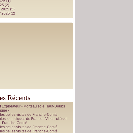
2025
(1)
025
(2)
r 2025
(5)
r 2025
(2)
les Récents
it Explorateur - Morteau et le Haut-Doubs
ique -
des belles visites de Franche-Comté
tes touristiques de France - Villes, cités et
es Franche-Comté
des belles visites de Franche-Comté
des belles visites de Franche-Comté