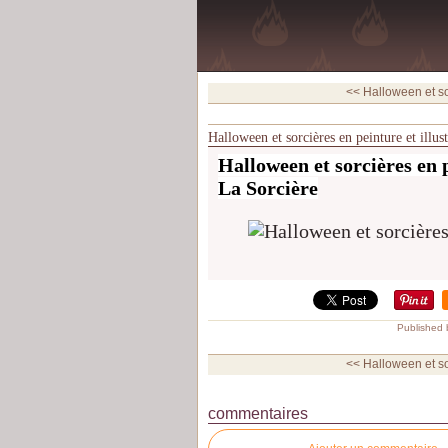
<< Halloween et so
Halloween et sorcières en peinture et illustrat
Halloween et sorcières en p
La Sorcière
Published 
<< Halloween et so
commentaires