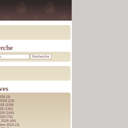
rche
ves
2026
(3)
t 2026
(23)
026
(109)
026
(140)
2026
(184)
2026
(70)
r 2026
(44)
bre 2025
(3)