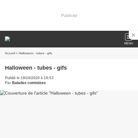
Publicité
MENU
Accueil
» Halloween - tubes - gifs
Halloween - tubes - gifs
Publié le 19/10/2020 à 19:53
Par
Balades comtoises