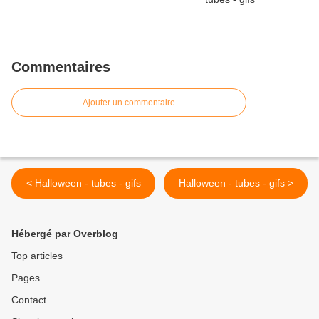
Commentaires
Ajouter un commentaire
< Halloween - tubes - gifs
Halloween - tubes - gifs >
Hébergé par Overblog
Top articles
Pages
Contact