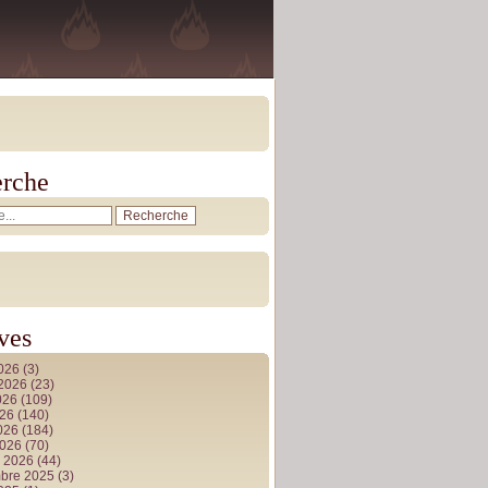
rche
ves
2026
(3)
t 2026
(23)
026
(109)
026
(140)
2026
(184)
2026
(70)
r 2026
(44)
bre 2025
(3)