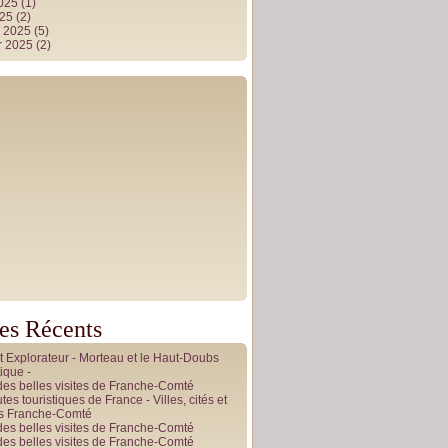
2025
(1)
025
(2)
r 2025
(5)
r 2025
(2)
les Récents
it Explorateur - Morteau et le Haut-Doubs
ique -
des belles visites de Franche-Comté
tes touristiques de France - Villes, cités et
es Franche-Comté
des belles visites de Franche-Comté
des belles visites de Franche-Comté