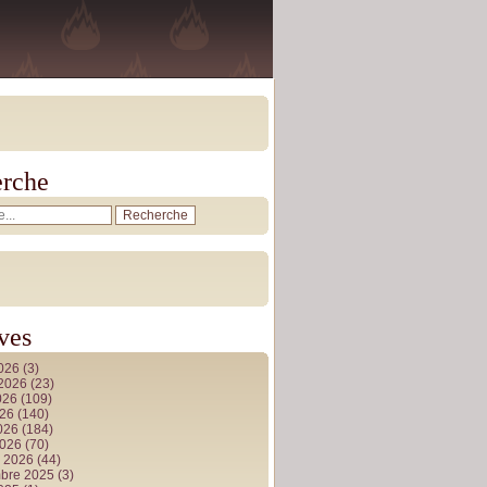
rche
ves
2026
(3)
t 2026
(23)
026
(109)
026
(140)
2026
(184)
2026
(70)
r 2026
(44)
bre 2025
(3)