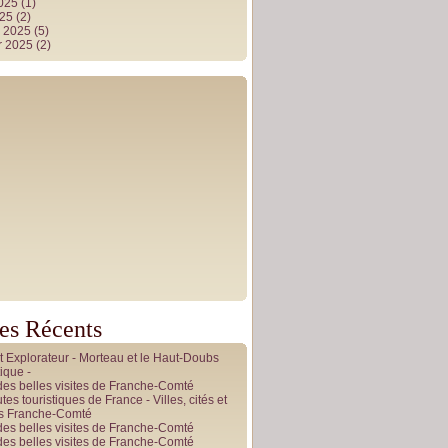
2025
(1)
025
(2)
r 2025
(5)
r 2025
(2)
les Récents
it Explorateur - Morteau et le Haut-Doubs
ique -
des belles visites de Franche-Comté
tes touristiques de France - Villes, cités et
es Franche-Comté
des belles visites de Franche-Comté
des belles visites de Franche-Comté