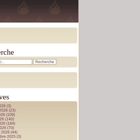
rche
ves
2026
(3)
t 2026
(23)
026
(109)
026
(140)
2026
(184)
2026
(70)
r 2026
(44)
bre 2025
(3)