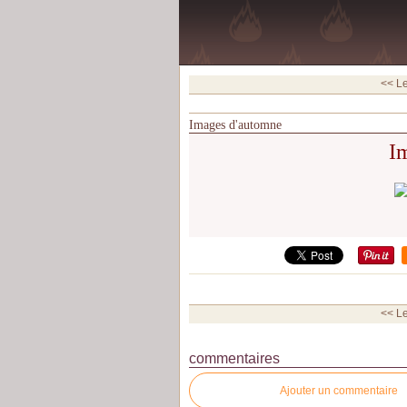
<< L
Images d'automne
I
<< L
commentaires
Ajouter un commentaire