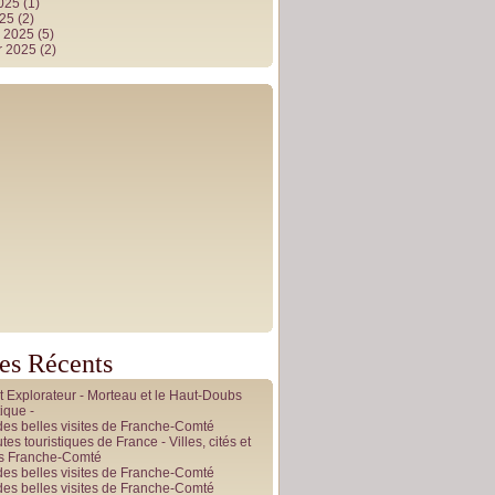
2025
(1)
025
(2)
r 2025
(5)
r 2025
(2)
les Récents
it Explorateur - Morteau et le Haut-Doubs
ique -
des belles visites de Franche-Comté
tes touristiques de France - Villes, cités et
es Franche-Comté
des belles visites de Franche-Comté
des belles visites de Franche-Comté