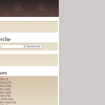
rche
ves
2026
(3)
t 2026
(23)
026
(109)
026
(140)
2026
(184)
2026
(70)
r 2026
(44)
bre 2025
(3)