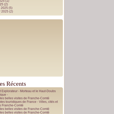
2025
(1)
025
(2)
r 2025
(5)
r 2025
(2)
les Récents
it Explorateur - Morteau et le Haut-Doubs
ique -
des belles visites de Franche-Comté
tes touristiques de France - Villes, cités et
es Franche-Comté
des belles visites de Franche-Comté
des belles visites de Franche-Comté