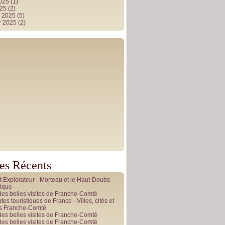
2025
(1)
025
(2)
r 2025
(5)
r 2025
(2)
les Récents
it Explorateur - Morteau et le Haut-Doubs
ique -
des belles visites de Franche-Comté
tes touristiques de France - Villes, cités et
es Franche-Comté
des belles visites de Franche-Comté
des belles visites de Franche-Comté