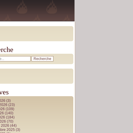
rche
ves
2026
(3)
t 2026
(23)
026
(109)
026
(140)
2026
(184)
2026
(70)
r 2026
(44)
bre 2025
(3)