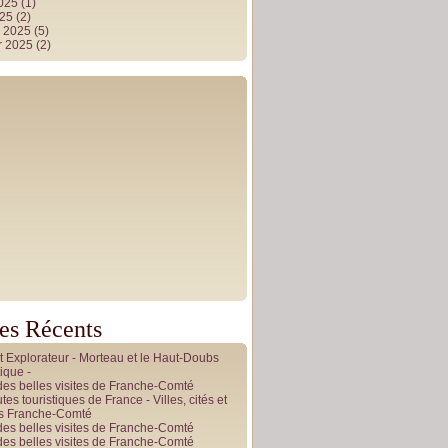
2025
(1)
025
(2)
r 2025
(5)
r 2025
(2)
les Récents
it Explorateur - Morteau et le Haut-Doubs
ique -
des belles visites de Franche-Comté
tes touristiques de France - Villes, cités et
es Franche-Comté
des belles visites de Franche-Comté
des belles visites de Franche-Comté