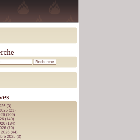
rche
ves
2026
(3)
t 2026
(23)
026
(109)
026
(140)
2026
(184)
2026
(70)
r 2026
(44)
bre 2025
(3)