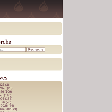
rche
ves
2026
(3)
t 2026
(23)
026
(109)
026
(140)
2026
(184)
2026
(70)
r 2026
(44)
bre 2025
(3)