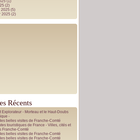
2025
(1)
025
(2)
r 2025
(5)
r 2025
(2)
les Récents
it Explorateur - Morteau et le Haut-Doubs
ique -
des belles visites de Franche-Comté
tes touristiques de France - Villes, cités et
es Franche-Comté
des belles visites de Franche-Comté
des belles visites de Franche-Comté