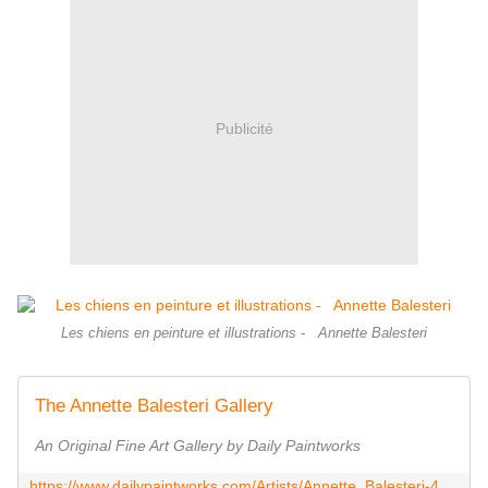
Publicité
Les chiens en peinture et illustrations - Annette Balesteri
The Annette Balesteri Gallery
An Original Fine Art Gallery by Daily Paintworks
https://www.dailypaintworks.com/Artists/Annette_Balesteri-4384