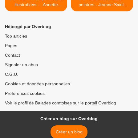
illustrations - Annette
peintres - Jeanne Saint-
Balesteri
Chéron >
Hébergé par Overblog
Top articles
Pages
Contact
Signaler un abus
C.G.U.
Cookies et données personnelles
Préférences cookies
Voir le profil de Balades comtoises sur le portail Overblog
Créer un blog sur Overblog
Créer un blog