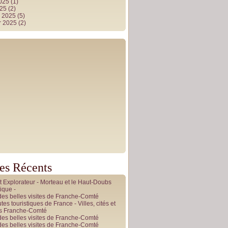
2025
(1)
025
(2)
r 2025
(5)
r 2025
(2)
les Récents
it Explorateur - Morteau et le Haut-Doubs
ique -
des belles visites de Franche-Comté
tes touristiques de France - Villes, cités et
es Franche-Comté
des belles visites de Franche-Comté
des belles visites de Franche-Comté