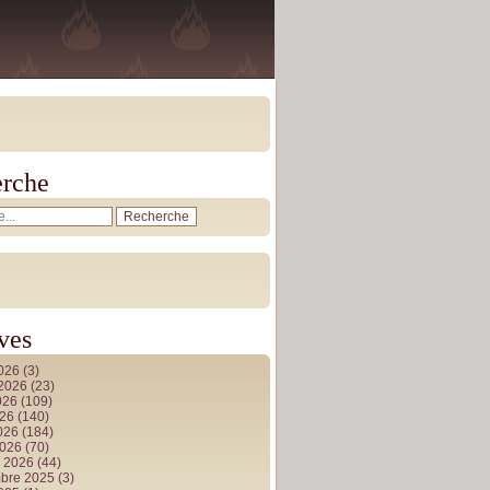
rche
ves
2026
(3)
t 2026
(23)
026
(109)
026
(140)
2026
(184)
2026
(70)
r 2026
(44)
bre 2025
(3)