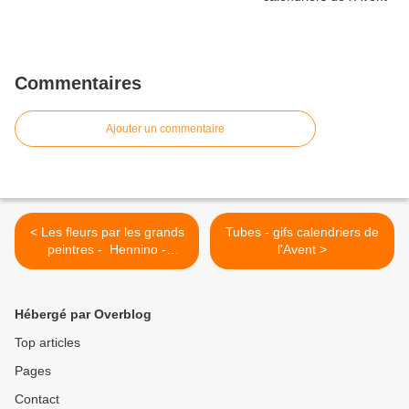
Commentaires
Ajouter un commentaire
< Les fleurs par les grands
Tubes - gifs calendriers de
peintres - Hennino -
l'Avent >
Hellebore - roses de Noël
Hébergé par Overblog
Top articles
Pages
Contact