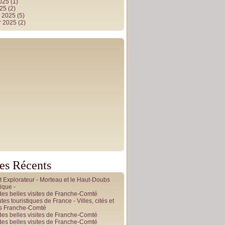
2025
(1)
025
(2)
r 2025
(5)
r 2025
(2)
les Récents
it Explorateur - Morteau et le Haut-Doubs
ique -
des belles visites de Franche-Comté
tes touristiques de France - Villes, cités et
es Franche-Comté
des belles visites de Franche-Comté
des belles visites de Franche-Comté