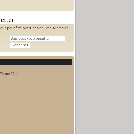
etter
us pour être averti des nouveaux articles
Evans / Jura