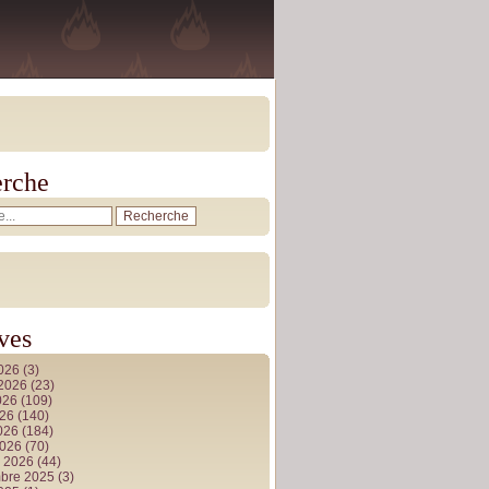
rche
ves
2026
(3)
t 2026
(23)
026
(109)
026
(140)
2026
(184)
2026
(70)
r 2026
(44)
bre 2025
(3)