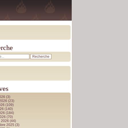
rche
ves
2026
(3)
t 2026
(23)
026
(109)
026
(140)
2026
(184)
2026
(70)
r 2026
(44)
bre 2025
(3)