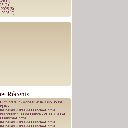
2025
(1)
025
(2)
r 2025
(5)
r 2025
(2)
les Récents
it Explorateur - Morteau et le Haut-Doubs
ique -
des belles visites de Franche-Comté
tes touristiques de France - Villes, cités et
es Franche-Comté
des belles visites de Franche-Comté
des belles visites de Franche-Comté