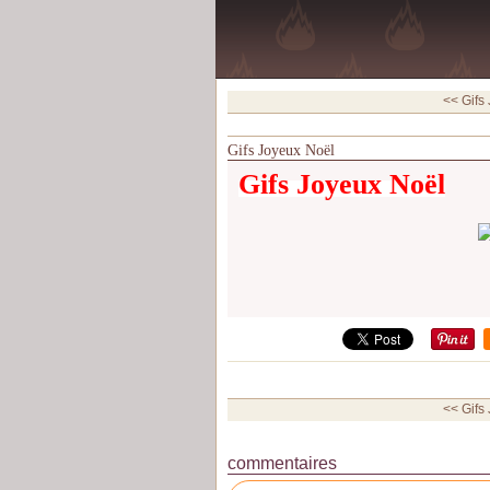
<< Gifs
Gifs Joyeux Noël
Gifs Joyeux Noël
<< Gifs
commentaires