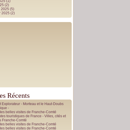
2025
(1)
025
(2)
r 2025
(5)
r 2025
(2)
les Récents
it Explorateur - Morteau et le Haut-Doubs
ique -
des belles visites de Franche-Comté
tes touristiques de France - Villes, cités et
es Franche-Comté
des belles visites de Franche-Comté
des belles visites de Franche-Comté