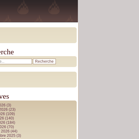
rche
ves
2026
(3)
t 2026
(23)
026
(109)
026
(140)
2026
(184)
2026
(70)
r 2026
(44)
bre 2025
(3)