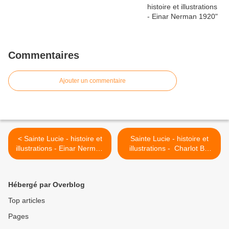
Commentaires
Ajouter un commentaire
< Sainte Lucie - histoire et
Sainte Lucie - histoire et
illustrations - Einar Nerman
illustrations - Charlot Byj
1920
(b.1920-1983) >
Hébergé par Overblog
Top articles
Pages