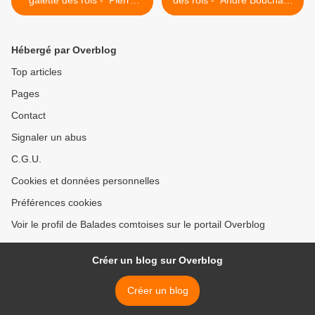
galette des rois - Pierre
des rois - André Bouchard
Langlumé dessinateur-
>
lithographe
Hébergé par Overblog
Top articles
Pages
Contact
Signaler un abus
C.G.U.
Cookies et données personnelles
Préférences cookies
Voir le profil de Balades comtoises sur le portail Overblog
Créer un blog sur Overblog
Créer un blog