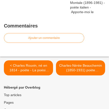
Commentaires
Ajouter un commentaire
< Charles Rouvin, né en
Charles-Nérée Beauchemin
1814 - poète - La poésie
(1850-1931) poète
des fleurs, 1894 - Perce
québécois. >
neige
Hébergé par Overblog
Top articles
Pages