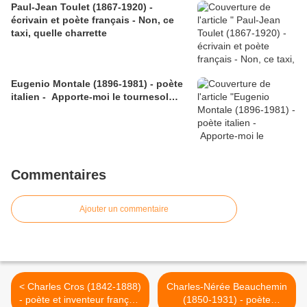
Paul-Jean Toulet (1867-1920) -
écrivain et poète français - Non, ce
taxi, quelle charrette
Eugenio Montale (1896-1981) - poète
italien - Apporte-moi le tournesol…
Commentaires
Ajouter un commentaire
< Charles Cros (1842-1888)
Charles-Nérée Beauchemin
- poète et inventeur français
(1850-1931) - poète