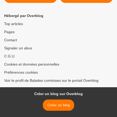
- Ma pensée est un perce
québécois. - Perce neige >
neige
Hébergé par Overblog
Top articles
Pages
Contact
Signaler un abus
C.G.U.
Cookies et données personnelles
Préférences cookies
Voir le profil de Balades comtoises sur le portail Overblog
Créer un blog sur Overblog
Créer un blog