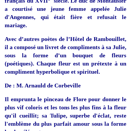
français du XVII° siècle. Le duc de Montausier
a courtisé une jeune femme appelée Julie
d'Angennes, qui était fière et refusait le
mariage.
Avec d’autres poètes de l’Hôtel de Rambouillet,
il a composé un livret de compliments à sa Julie,
sous la forme d’un bouquet de fleurs
(poétiques). Chaque fleur est un prétexte à un
compliment hyperbolique et spirituel.
De : M. Arnauld de Corbeville
Il emprunta le pinceau de Flore pour donner le
plus vif coloris et les tons les plus fins à la fleur
qu'il cueillit; sa Tulipe, superbe d'éclat, reste
l'emblème du plus parfait amour sous la forme