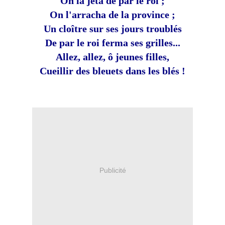
On la jeta de par le roi ;
On l'arracha de la province ;
Un cloître sur ses jours troublés
De par le roi ferma ses grilles...
Allez, allez, ô jeunes filles,
Cueillir des bleuets dans les blés !
Publicité