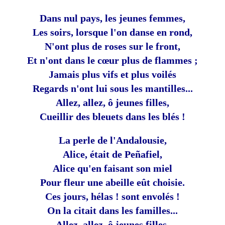
Dans nul pays, les jeunes femmes,
Les soirs, lorsque l'on danse en rond,
N'ont plus de roses sur le front,
Et n'ont dans le cœur plus de flammes ;
Jamais plus vifs et plus voilés
Regards n'ont lui sous les mantilles...
Allez, allez, ô jeunes filles,
Cueillir des bleuets dans les blés !
La perle de l'Andalousie,
Alice, était de Peñafiel,
Alice qu'en faisant son miel
Pour fleur une abeille eût choisie.
Ces jours, hélas ! sont envolés !
On la citait dans les familles...
Allez, allez, ô jeunes filles,