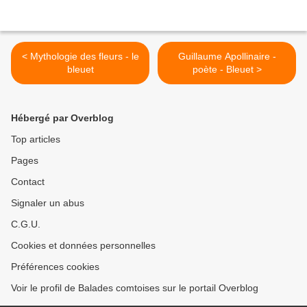
< Mythologie des fleurs - le
Guillaume Apollinaire -
bleuet
poète - Bleuet >
Hébergé par Overblog
Top articles
Pages
Contact
Signaler un abus
C.G.U.
Cookies et données personnelles
Préférences cookies
Voir le profil de Balades comtoises sur le portail Overblog