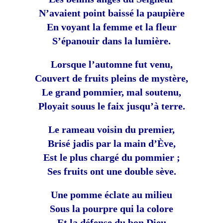
N’avaient point baissé la paupière
En voyant la femme et la fleur
S’épanouir dans la lumière.
Lorsque l’automne fut venu,
Couvert de fruits pleins de mystère,
Le grand pommier, mal soutenu,
Ployait souus le faix jusqu’à terre.
Le rameau voisin du premier,
Brisé jadis par la main d’Ève,
Est le plus chargé du pommier ;
Ses fruits ont une double sève.
Une pomme éclate au milieu
Sous la pourpre qui la colore
Et la défense du bon Dieu