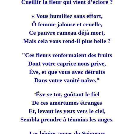
Cueillir la fleur qui vient d’éclore ?
« Vous humiliez sans effort,
Ô femme jalouse et cruelle,
Ce pauvre rameau déjà mort,
Mais cela vous rend-il plus belle ?
"Ces fleurs renfermaient des fruits
Dont votre caprice nous prive,
Ève, et que vous avez détruits
Dans votre vanité naïve."
Éve se tut, goûtant le fiel
"
De ces amertumes étranges
Et, levant les yeux vers le ciel,
Sembla prendre à témoins les anges.
Les bénins anges du Seigneur