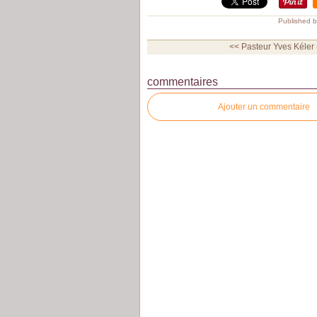
Published b
<< Pasteur Yves Kéler 
commentaires
Ajouter un commentaire