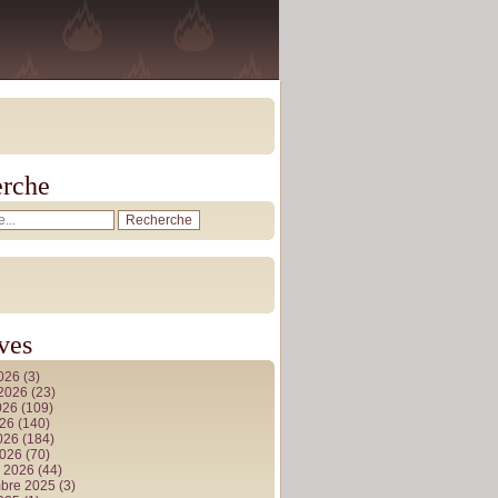
rche
ves
2026
(3)
t 2026
(23)
026
(109)
026
(140)
2026
(184)
2026
(70)
r 2026
(44)
bre 2025
(3)