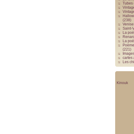
Tubes 
Vintag
Vintag
Hallowe
(238)
Venise 
Saint-V
La poés
Renards
La poé
Poèmes
(221)
Image
cartes
Les chi
Kinouk