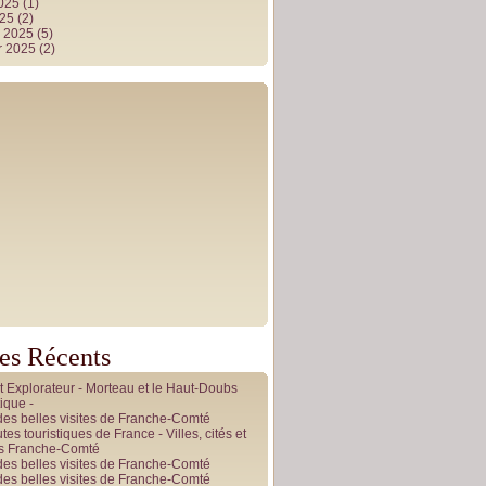
2025
(1)
025
(2)
r 2025
(5)
r 2025
(2)
les Récents
it Explorateur - Morteau et le Haut-Doubs
ique -
des belles visites de Franche-Comté
tes touristiques de France - Villes, cités et
es Franche-Comté
des belles visites de Franche-Comté
des belles visites de Franche-Comté