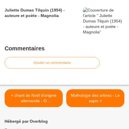
Juliette Dumas Tilquin (1954) -
auteure et poète - Magnolia
Commentaires
Ajouter un commentaire
< chant de Noël d'origine
Mythologie des arbres - Le
allemande - O
sapin >
Tannenbaum, o
Tannenbaum - Ô sapin, ô
sapin
Hébergé par Overblog