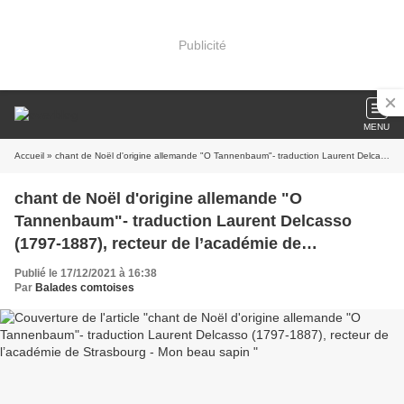
Publicité
MENU
Accueil
» chant de Noël d'origine allemande "O Tannenbaum"- traduction Laurent Delcasso (1797-1887), recteur de l’académie de Strasbourg - Mon beau sapin
chant de Noël d'origine allemande "O
Tannenbaum"- traduction Laurent Delcasso
(1797-1887), recteur de l’académie de
Strasbourg - Mon beau sapin
Publié le 17/12/2021 à 16:38
Par
Balades comtoises