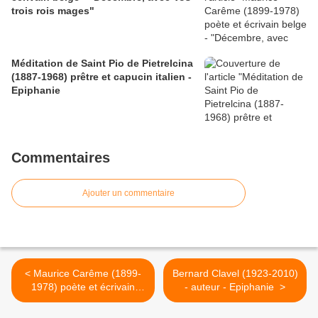
trois rois mages"
Méditation de Saint Pio de Pietrelcina
(1887-1968) prêtre et capucin italien -
Epiphanie
Commentaires
Ajouter un commentaire
< Maurice Carême (1899-
Bernard Clavel (1923-2010)
1978) poète et écrivain
- auteur - Epiphanie >
belge - "Décembre, avec
Vos trois rois mages"