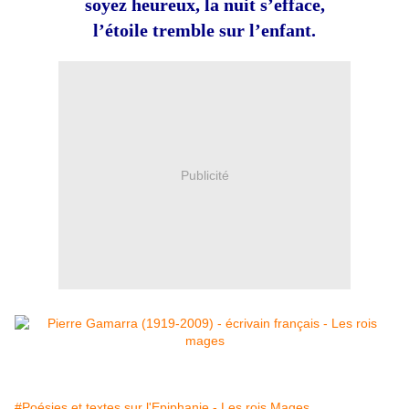
soyez heureux, la nuit s’efface,
l’étoile tremble sur l’enfant.
Publicité
#Poésies et textes sur l'Epiphanie - Les rois Mages