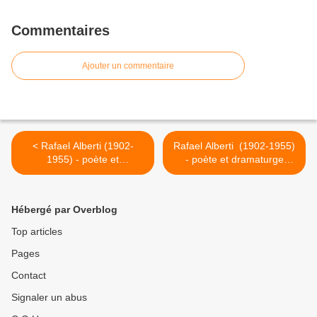
Commentaires
Ajouter un commentaire
< Rafael Alberti (1902-
Rafael Alberti (1902-1955)
1955) - poète et
- poète et dramaturge
dramaturge espagnol -
espagnol - Le Bon Ange >
Ange mort, réveille-toi.
Hébergé par Overblog
Top articles
Pages
Contact
Signaler un abus