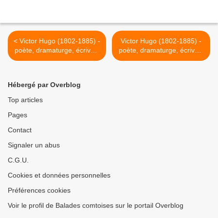
< Victor Hugo (1802-1885) -
Victor Hugo (1802-1885) -
poète, dramaturge, écrivain
poète, dramaturge, écrivain
- Nuits d'hiver
- La nature >
Hébergé par Overblog
Top articles
Pages
Contact
Signaler un abus
C.G.U.
Cookies et données personnelles
Préférences cookies
Voir le profil de Balades comtoises sur le portail Overblog