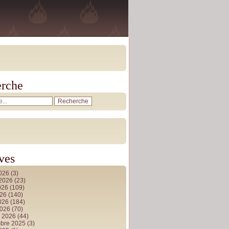
rche
ves
2026
(3)
t 2026
(23)
026
(109)
026
(140)
2026
(184)
2026
(70)
r 2026
(44)
bre 2025
(3)