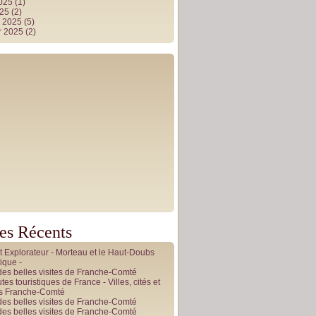
2025
(1)
025
(2)
r 2025
(5)
r 2025
(2)
les Récents
it Explorateur - Morteau et le Haut-Doubs
ique -
des belles visites de Franche-Comté
tes touristiques de France - Villes, cités et
es Franche-Comté
des belles visites de Franche-Comté
des belles visites de Franche-Comté