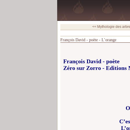
<< Mythologie des arbres
François David - poète - L’orange
François David - poète
Zéro sur Zorro - Editions
O
C’es
L’o