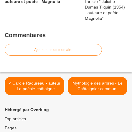
auteure et poète - Magnolia
Commentaires
Ajouter un commentaire
< Carole Radureau - auteur
Mythologie des arbres - Le
- La poésie-châtaigne
Châtaignier commun,
Castanea sativa >
Hébergé par Overblog
Top articles
Pages