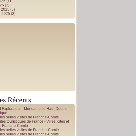
2025
(1)
025
(2)
r 2025
(5)
r 2025
(2)
les Récents
it Explorateur - Morteau et le Haut-Doubs
ique -
des belles visites de Franche-Comté
tes touristiques de France - Villes, cités et
es Franche-Comté
des belles visites de Franche-Comté
des belles visites de Franche-Comté