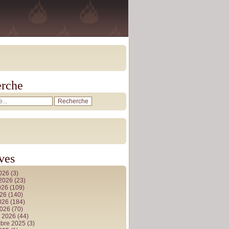
rche
ves
2026
(3)
t 2026
(23)
026
(109)
026
(140)
2026
(184)
2026
(70)
r 2026
(44)
bre 2025
(3)