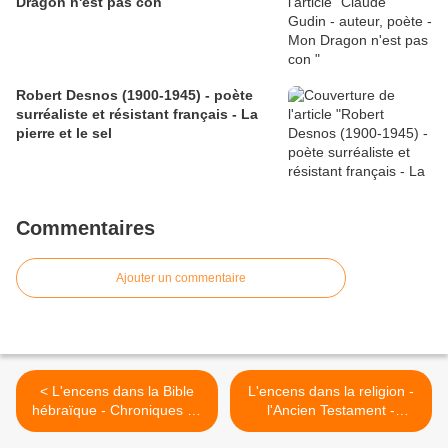
Dragon n'est pas con
Robert Desnos (1900-1945) - poète
surréaliste et résistant français - La
pierre et le sel
Commentaires
Ajouter un commentaire
< L'encens dans la Bible
L'encens dans la religion -
hébraïque - Chroniques 6 :
l'Ancien Testament -
49 ; Chroniques 9 : 29
Ezéchiel 8 >