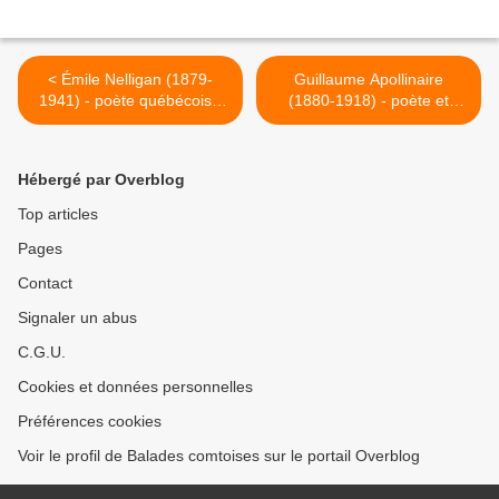
< Émile Nelligan (1879-
Guillaume Apollinaire
1941) - poète québécois -
(1880-1918) - poète et
Nuit d'été
écrivain français - Automne
>
Hébergé par Overblog
Top articles
Pages
Contact
Signaler un abus
C.G.U.
Cookies et données personnelles
Préférences cookies
Voir le profil de Balades comtoises sur le portail Overblog