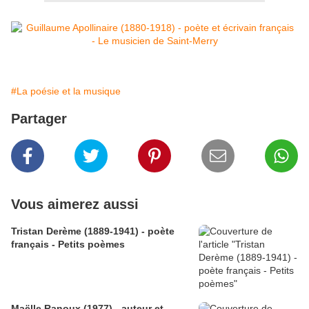
#La poésie et la musique
Partager
Vous aimerez aussi
Tristan Derème (1889-1941) - poète
français - Petits poèmes
Maëlle Ranoux (1977) - auteur et