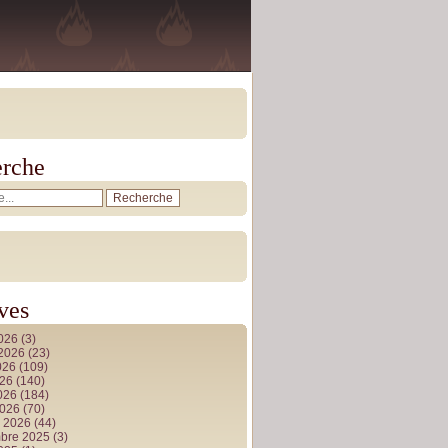
rche
ves
2026
(3)
t 2026
(23)
026
(109)
026
(140)
2026
(184)
2026
(70)
r 2026
(44)
bre 2025
(3)