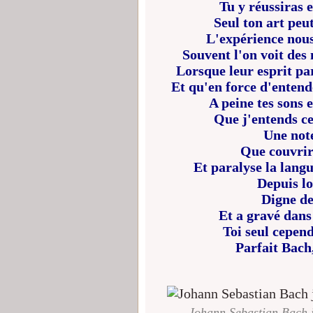
Tu y réussiras 
Seul ton art peu
L'expérience nous 
Souvent l'on voit des
Lorsque leur esprit pa
Et qu'en force d'entend
A peine tes sons 
Que j'entends c
Une note
Que couvrir
Et paralyse la lang
Depuis l
Digne de
Et a gravé dans
Toi seul cepend
Parfait Bach,
Johann Sebastian Bach j