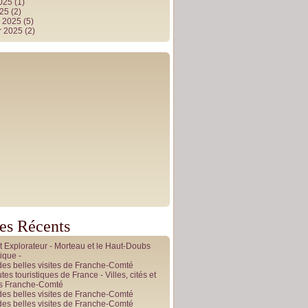
2025
(1)
025
(2)
r 2025
(5)
r 2025
(2)
les Récents
it Explorateur - Morteau et le Haut-Doubs
ique -
des belles visites de Franche-Comté
tes touristiques de France - Villes, cités et
es Franche-Comté
des belles visites de Franche-Comté
des belles visites de Franche-Comté