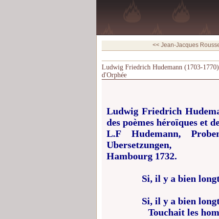
<< Jean-Jacques Rousse
Ludwig Friedrich Hudemann (1703-1770) - p
d'Orphée
Ludwig Friedrich Hudeman
des poèmes héroïques et de
L.F Hudemann, Proben
Ubersetzungen,
Hambourg 1732.
Si, il y a bien lo
Si, il y a bien lo
Touchait les hom