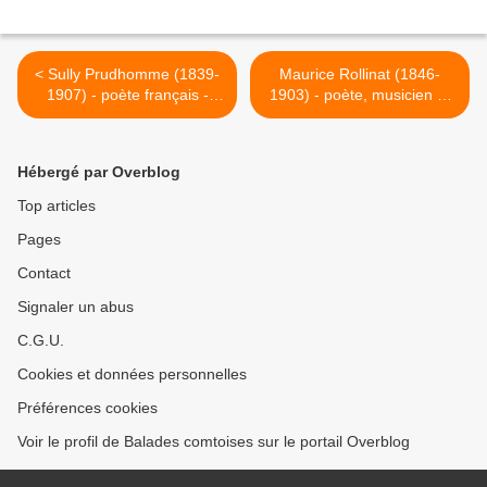
< Sully Prudhomme (1839-
Maurice Rollinat (1846-
1907) - poète français -
1903) - poète, musicien et
L’Agonie
interprète français - La
cornemuse >
Hébergé par Overblog
Top articles
Pages
Contact
Signaler un abus
C.G.U.
Cookies et données personnelles
Préférences cookies
Voir le profil de Balades comtoises sur le portail Overblog