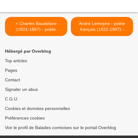
< Charles Baudelaire
André Lemoyne - poète
(1821-1867) - poète
français (1822-1907) -
français- Harmonie du soir
Beethoven et Rembrandt >
Hébergé par Overblog
Top articles
Pages
Contact
Signaler un abus
C.G.U.
Cookies et données personnelles
Préférences cookies
Voir le profil de Balades comtoises sur le portail Overblog