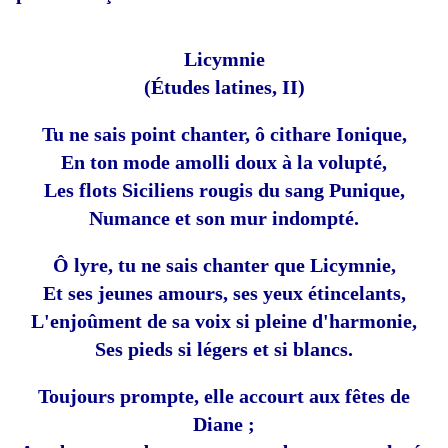
Licymnie
(Études latines, II)
Tu ne sais point chanter, ô cithare Ionique,
En ton mode amolli doux à la volupté,
Les flots Siciliens rougis du sang Punique,
Numance et son mur indompté.
Ô lyre, tu ne sais chanter que Licymnie,
Et ses jeunes amours, ses yeux étincelants,
L'enjoûment de sa voix si pleine d'harmonie,
Ses pieds si légers et si blancs.
Toujours prompte, elle accourt aux fêtes de
Diane ;