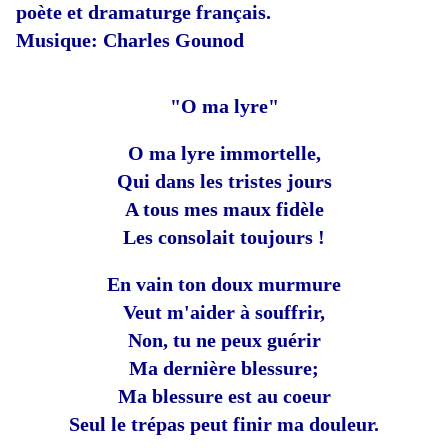
poète et dramaturge français.
Musique: Charles Gounod
"O ma lyre"
O ma lyre immortelle,
Qui dans les tristes jours
A tous mes maux fidèle
Les consolait toujours !
En vain ton doux murmure
Veut m'aider à souffrir,
Non, tu ne peux guérir
Ma dernière blessure;
Ma blessure est au coeur
Seul le trépas peut finir ma douleur.