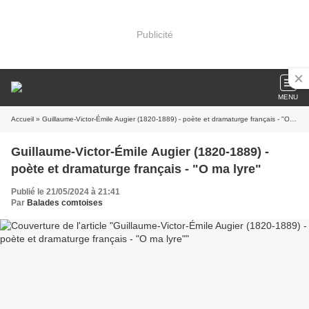
Publicité
MENU
Accueil
» Guillaume-Victor-Émile Augier (1820-1889) - poète et dramaturge français - "O ma lyre"
Guillaume-Victor-Émile Augier (1820-1889) -
poète et dramaturge français - "O ma lyre"
Publié le 21/05/2024 à 21:41
Par
Balades comtoises