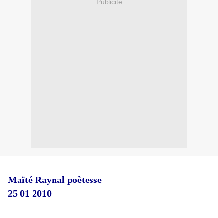
Publicité
Maïté Raynal poètesse
25 01 2010