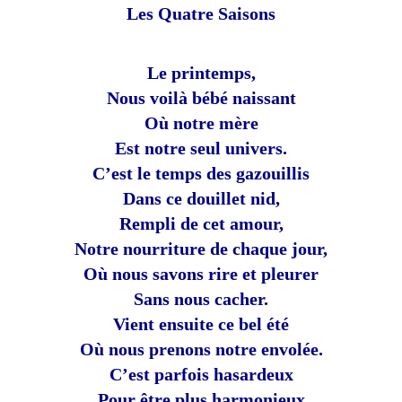
Les Quatre Saisons
Le printemps,
Nous voilà bébé naissant
Où notre mère
Est notre seul univers.
C’est le temps des gazouillis
Dans ce douillet nid,
Rempli de cet amour,
Notre nourriture de chaque jour,
Où nous savons rire et pleurer
Sans nous cacher.
Vient ensuite ce bel été
Où nous prenons notre envolée.
C’est parfois hasardeux
P
o
ur être plus harmonieux