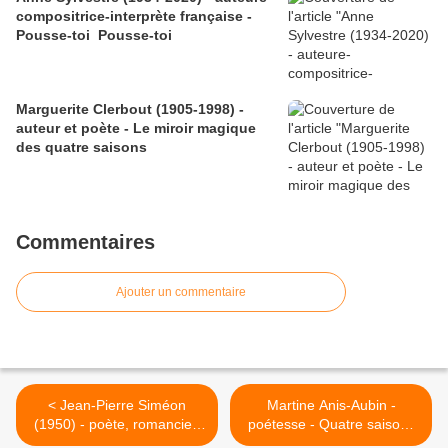
compositrice-interprète française -
Pousse-toi Pousse-toi
Marguerite Clerbout (1905-1998) -
auteur et poète - Le miroir magique
des quatre saisons
Commentaires
Ajouter un commentaire
< Jean-Pierre Siméon
Martine Anis-Aubin -
(1950) - poète, romancier,
poétesse - Quatre saisons
critique et dramaturge -
>