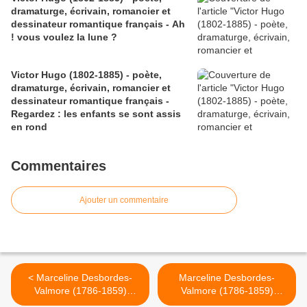
dramaturge, écrivain, romancier et
dessinateur romantique français - Ah
! vous voulez la lune ?
Victor Hugo (1802-1885) - poète,
dramaturge, écrivain, romancier et
dessinateur romantique français -
Regardez : les enfants se sont assis
en rond
Commentaires
Ajouter un commentaire
< Marceline Desbordes-
Marceline Desbordes-
Valmore (1786-1859)
Valmore (1786-1859)
- poétesse française - Le
- poétesse française -