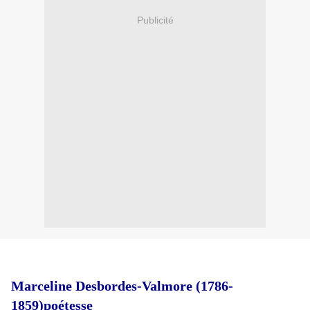
Publicité
Marceline Desbordes-Valmore (1786-
1859)
poétesse