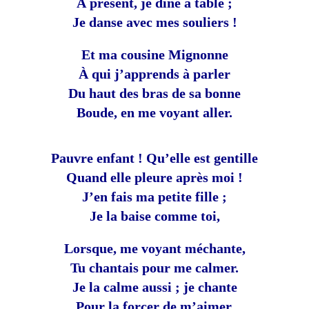
À présent, je dîne à table ;
Je danse avec mes souliers !
Et ma cousine Mignonne
À qui j’apprends à parler
Du haut des bras de sa bonne
Boude, en me voyant aller.
Pauvre enfant ! Qu’elle est gentille
Quand elle pleure après moi !
J’en fais ma petite fille ;
Je la baise comme toi,
Lorsque, me voyant méchante,
Tu chantais pour me calmer.
Je la calme aussi ; je chante
Pour la forcer de m’aimer.