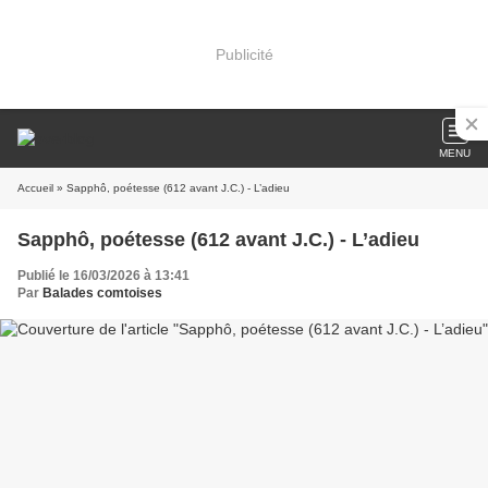
Publicité
MENU
Accueil
» Sapphô, poétesse (612 avant J.C.) - L’adieu
Sapphô, poétesse (612 avant J.C.) - L’adieu
Publié le 16/03/2026 à 13:41
Par
Balades comtoises