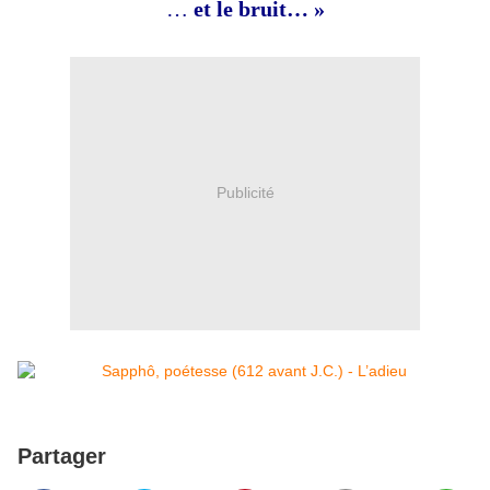
…
et le bruit… »
Publicité
Partager