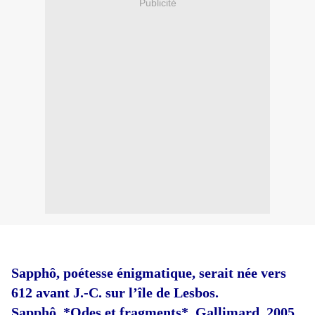
Publicité
Sapphô, poétesse énigmatique, serait née vers
612 avant J.-C. sur l’île de Lesbos.
Sapphô, *Odes et fragments*, Gallimard, 2005.