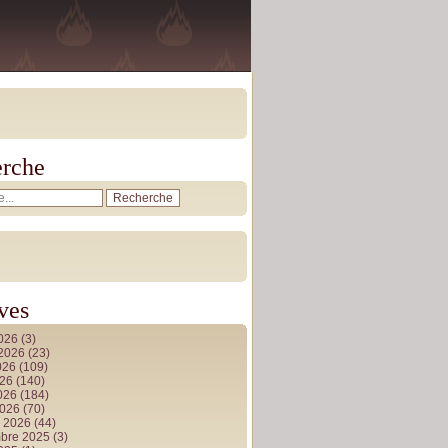
rche
ves
2026
(3)
t 2026
(23)
026
(109)
026
(140)
2026
(184)
2026
(70)
r 2026
(44)
bre 2025
(3)