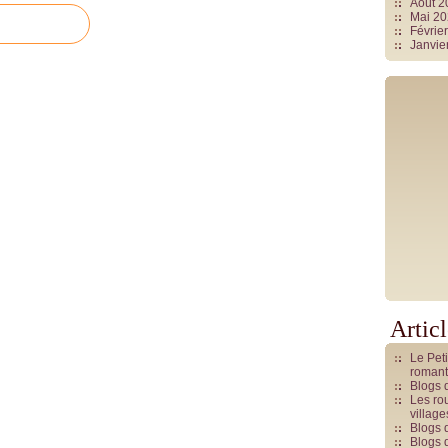
Août 
Mai 2
Févrie
Janvie
Artic
Le Pet
romant
Blogs 
Les rou
villag
Blogs 
Blogs 