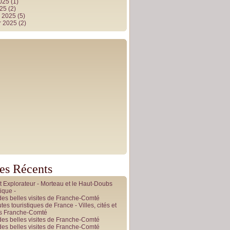
2025
(1)
025
(2)
r 2025
(5)
r 2025
(2)
les Récents
it Explorateur - Morteau et le Haut-Doubs
ique -
des belles visites de Franche-Comté
tes touristiques de France - Villes, cités et
es Franche-Comté
des belles visites de Franche-Comté
des belles visites de Franche-Comté