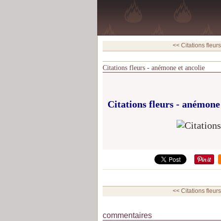
<< Citations fleur
Citations fleurs - anémone et ancolie
Citations fleurs - anémone 
<< Citations fleur
commentaires