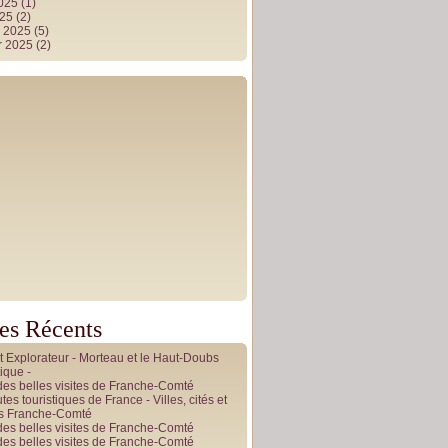
2025
(1)
025
(2)
r 2025
(5)
r 2025
(2)
les Récents
it Explorateur - Morteau et le Haut-Doubs
ique -
des belles visites de Franche-Comté
tes touristiques de France - Villes, cités et
es Franche-Comté
des belles visites de Franche-Comté
des belles visites de Franche-Comté