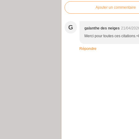
Ajouter un commentaire
G
galanthe des neiges
21/04/202
Merci pour toutes ces citations.<b
Répondre