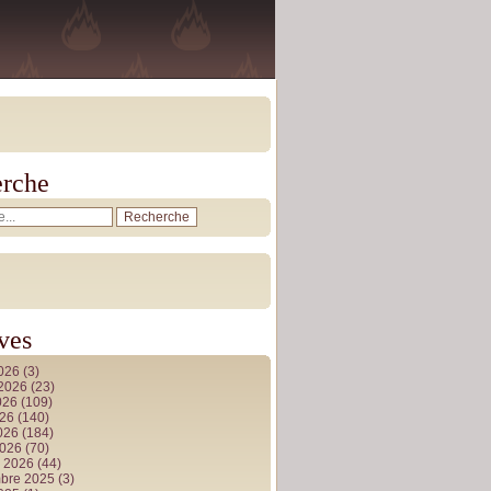
rche
ves
2026
(3)
t 2026
(23)
026
(109)
026
(140)
2026
(184)
2026
(70)
r 2026
(44)
bre 2025
(3)