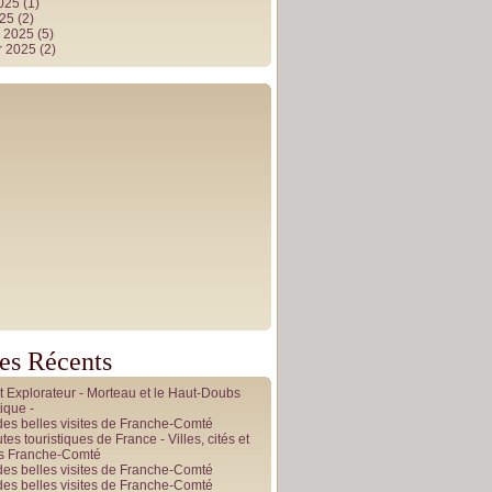
2025
(1)
025
(2)
r 2025
(5)
r 2025
(2)
les Récents
it Explorateur - Morteau et le Haut-Doubs
ique -
des belles visites de Franche-Comté
tes touristiques de France - Villes, cités et
es Franche-Comté
des belles visites de Franche-Comté
des belles visites de Franche-Comté