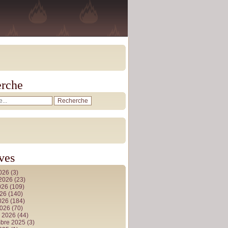
rche
ves
2026
(3)
t 2026
(23)
026
(109)
026
(140)
2026
(184)
2026
(70)
r 2026
(44)
bre 2025
(3)