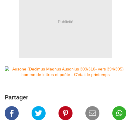
Publicité
Partager