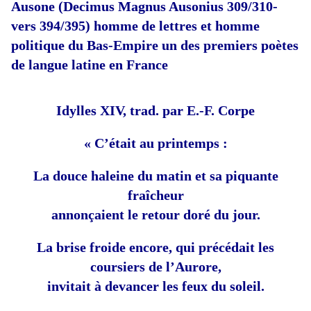
Ausone (Decimus Magnus Ausonius
309
/310
-
vers
394
/
395
)
homme de lettres et homme
politique du Bas-Empire un des premiers poètes
de langue latine en France
Idylles XIV, trad. par E.-F. Corpe
« C’était au printemps :
La douce haleine du matin et sa piquante
fraîcheur
annonçaient le retour doré du jour.
La brise froide encore, qui précédait les
coursiers de l’Aurore,
invitait à devancer les feux du soleil.