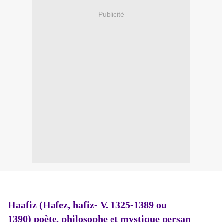
Publicité
Haafiz (Hafez, hafiz- V. 1325-1389 ou
1390) poète, philosophe et mystique persan