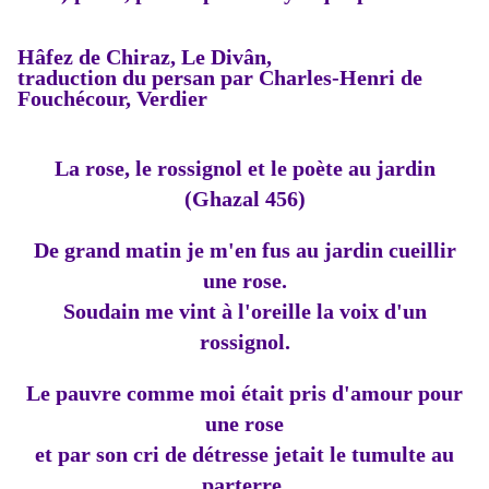
Hâfez de Chiraz, Le Divân,
traduction du persan par Charles-Henri de
Fouchécour, Verdier
La rose, le rossignol et le poète au jardin
(Ghazal 456)
De grand matin je m'en fus au jardin cueillir
une rose.
Soudain me vint à l'oreille la voix d'un
rossignol.
Le pauvre comme moi était pris d'amour pour
une rose
et par son cri de détresse jetait le tumulte au
parterre.